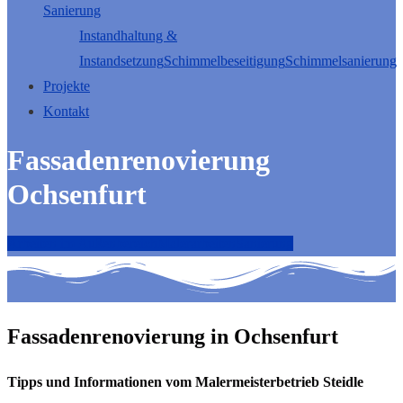
Sanierung
Instandhaltung &
Instandsetzung
Schimmelbeseitigung
Schimmelsanierung
Projekte
Kontakt
Fassadenrenovierung
Ochsenfurt
Arbeiten im Außenbereich
Malerarbeiten
Sanierung
Fassadenrenovierung in Ochsenfurt
Tipps und Informationen vom Malermeisterbetrieb Steidle