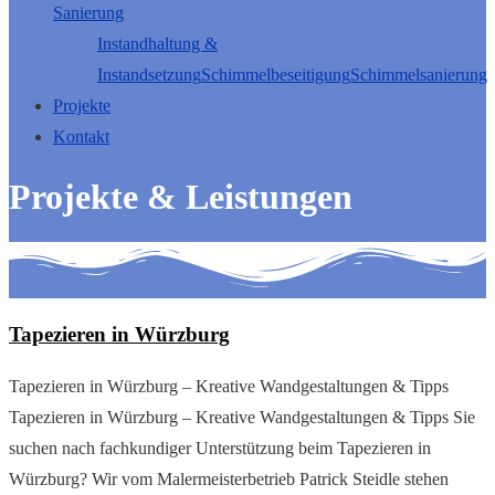
Sanierung
Instandhaltung &
Instandsetzung
Schimmelbeseitigung
Schimmelsanierung
Projekte
Kontakt
Projekte & Leistungen
Tapezieren in Würzburg
Tapezieren in Würzburg – Kreative Wandgestaltungen & Tipps
Tapezieren in Würzburg – Kreative Wandgestaltungen & Tipps Sie
suchen nach fachkundiger Unterstützung beim Tapezieren in
Würzburg? Wir vom Malermeisterbetrieb Patrick Steidle stehen