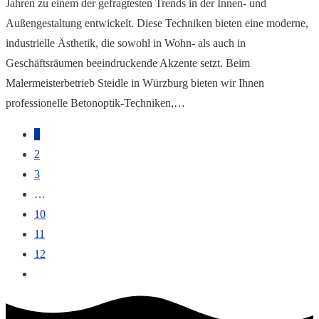
Jahren zu einem der gefragtesten Trends in der Innen- und
Außengestaltung entwickelt. Diese Techniken bieten eine moderne,
industrielle Ästhetik, die sowohl in Wohn- als auch in
Geschäftsräumen beeindruckende Akzente setzt. Beim
Malermeisterbetrieb Steidle in Würzburg bieten wir Ihnen
professionelle Betonoptik-Techniken,…
1
2
3
…
10
11
12