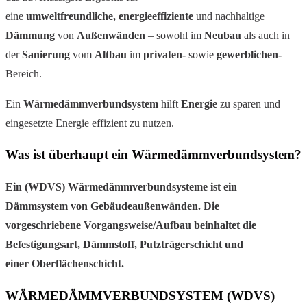
eine
umweltfreundliche,
energieeffiziente
und nachhaltige
Dämmung
von
Außenwänden
– sowohl im
Neubau
als auch in
der
Sanierung
vom
Altbau
im
privaten-
sowie
gewerblichen-
Bereich.
Ein
Wärmedämmverbundsystem
hilft
Energie
zu sparen und
eingesetzte Energie effizient zu nutzen.
Was ist überhaupt ein Wärmedämmverbundsystem?
Ein (WDVS) Wärmedämmverbundsysteme ist ein
Dämmsystem von Gebäudeaußenwänden. Die
vorgeschriebene Vorgangsweise/Aufbau beinhaltet die
Befestigungsart, Dämmstoff, Putzträgerschicht und
einer Oberflächenschicht.
WÄRMEDÄMMVERBUNDSYSTEM (WDVS)