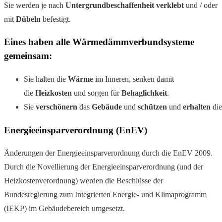
Sie werden je nach
Untergrundbeschaffenheit
verklebt
und / oder
mit
Dübeln
befestigt.
Eines haben alle Wärmedämmverbundsysteme
gemeinsam:
Sie halten die
Wärme
im Inneren, senken damit
die
Heizkosten
und sorgen für
Behaglichkeit
.
Sie
verschönern
das
Gebäude
und
schützen
und
erhalten
di
Energieeinsparverordnung (EnEV)
Änderungen der Energieeinsparverordnung durch die EnEV 2009.
Durch die Novellierung der Energieeinsparverordnung (und der
Heizkostenverordnung) werden die Beschlüsse der
Bundesregierung zum Integrierten Energie- und Klimaprogramm
(IEKP) im Gebäudebereich umgesetzt.