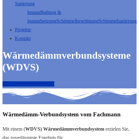
Sanierung
Instandhaltung &
Instandsetzung
Schimmelbeseitigung
Schimmelsanierung
Projekte
Kontakt
Wärmedämmverbundsysteme
(WDVS)
Energieeffizienz
Sanierung
Wärmedämm-Verbundsystem vom Fachmann
Mit einem (
WDVS)
Wärmedämmverbundsystem
erzielen Sie,
das zuverlässigste Ergebnis für