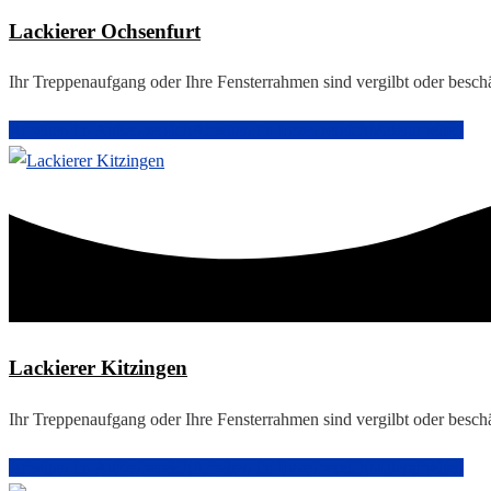
Lackierer Ochsenfurt
Ihr Treppenaufgang oder Ihre Fensterrahmen sind vergilbt oder besc
Arbeiten im Außenbereich
Arbeiten im Innenbereich
Malerarbeiten
Lackierer Kitzingen
Ihr Treppenaufgang oder Ihre Fensterrahmen sind vergilbt oder besc
Arbeiten im Außenbereich
Arbeiten im Innenbereich
Malerarbeiten