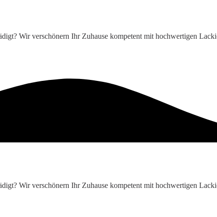
hädigt? Wir verschönern Ihr Zuhause kompetent mit hochwertigen Lackie
hädigt? Wir verschönern Ihr Zuhause kompetent mit hochwertigen Lackie