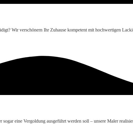
hädigt? Wir verschönern Ihr Zuhause kompetent mit hochwertigen Lackie
r sogar eine Vergoldung ausgeführt werden soll – unsere Maler realisi