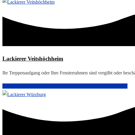
Lackierer Veitshöchheim
Ihr Treppenaufgang oder Ihre Fensterrahmen sind vergilbt oder besc
Arbeiten im Außenbereich
Arbeiten im Innenbereich
Malerarbeiten