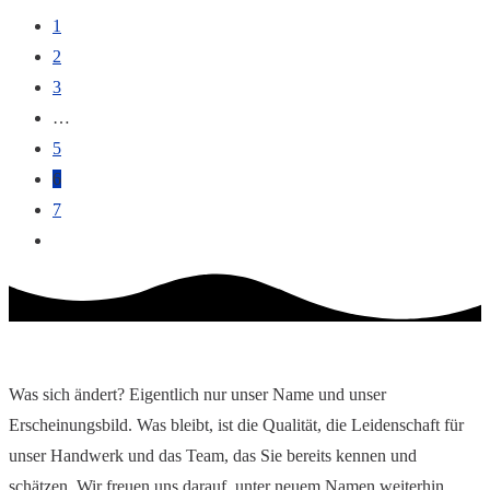
1
2
3
…
5
6
7
Was sich ändert? Eigentlich nur unser Name und unser
Erscheinungsbild. Was bleibt, ist die Qualität, die Leidenschaft für
unser Handwerk und das Team, das Sie bereits kennen und
schätzen. Wir freuen uns darauf, unter neuem Namen weiterhin