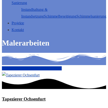
Sanierung
Instandhaltung &
Instandsetzung
Schimmelbeseitigung
Schimmelsanierung
Projekte
Kontakt
Malerarbeiten
Arbeiten im Innenbereich
Malerarbeiten
Tapezierer Ochsenfurt